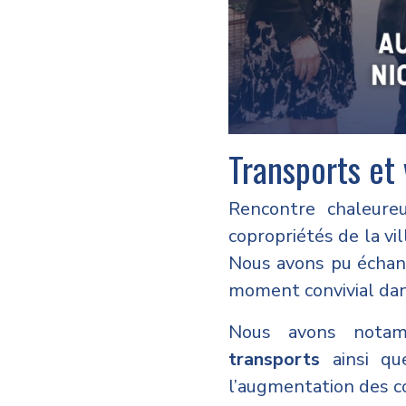
Transports et 
Rencontre chaleure
copropriétés de la vil
Nous avons pu échang
moment convivial dan
Nous avons nota
transports
ainsi q
l’augmentation des co