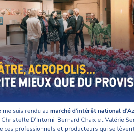
je me suis rendu au
marché d’intérêt national d’A
, Christelle D’Intorni, Bernard Chaix et Valérie 
de ces professionnels et producteurs qui se lèven