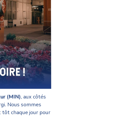
zur (MIN)
, aux côtés
Sergi. Nous sommes
t tôt chaque jour pour