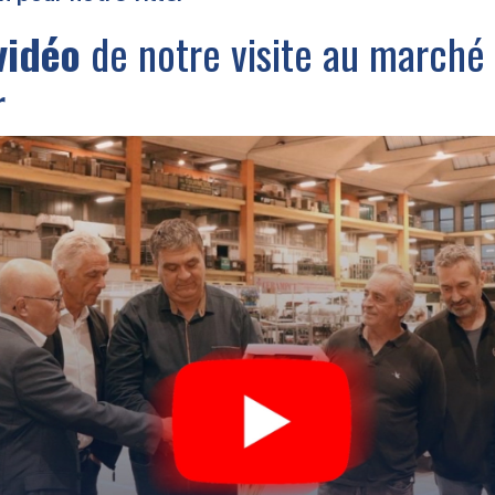
vidéo
de notre visite au marché 
r