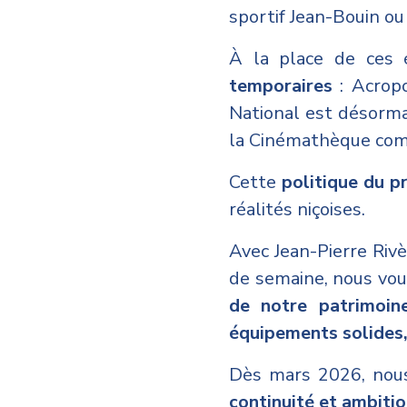
sportif Jean-Bouin ou
À la place de ces 
temporaires
: Acropo
National est désormai
la Cinémathèque co
Cette
politique du p
réalités niçoises.
Avec Jean-Pierre Rivè
de semaine, nous vou
de notre patrimoin
équipements solides,
Dès mars 2026, nous
continuité et ambitio