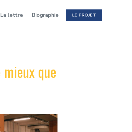
La lettre
Biographie
LE PROJET
te mieux que