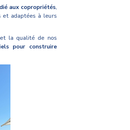
édié aux copropriétés
,
s et adaptées à leurs
 et la qualité de nos
els pour construire