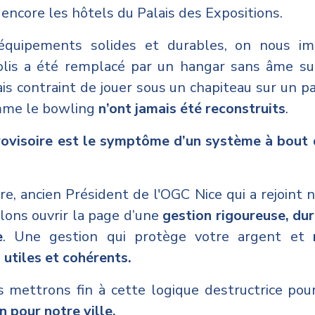
 encore les hôtels du Palais des Expositions.
équipements solides et durables, on nous 
lis a été remplacé par un hangar sans âme sur
s contraint de jouer sous un chapiteau sur un pa
mme le bowling
n’ont jamais été reconstruits
.
rovisoire est le symptôme d’un système à bout 
re, ancien Président de l'OGC Nice qui a rejoint
lons ouvrir la page d’une
gestion rigoureuse, du
e
. Une gestion qui protège votre argent et
 utiles et cohérents.
 mettrons fin à cette logique destructrice pou
n pour notre ville.