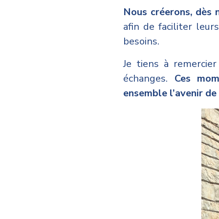
Nous créerons, dès n
afin de faciliter le
besoins.
Je tiens à remercier
échanges.
Ces mome
ensemble l’avenir de 