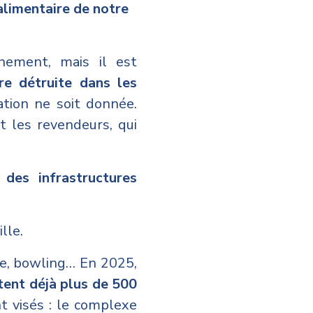
 alimentaire de notre
nement, mais il est
e détruite dans les
ation ne soit donnée.
t les revendeurs, qui
 des infrastructures
lle.
ue, bowling… En 2025,
tent déjà plus de 500
nt visés : le complexe