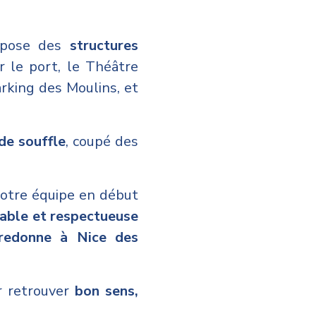
impose des
structures
 le port, le Théâtre
rking des Moulins, et
de souffle
, coupé des
 notre équipe en début
rable et respectueuse
redonne à Nice des
r retrouver
bon sens,