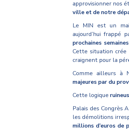
approvisionner nos é
ville et de notre dé
Le MIN est un mail
aujourd’hui frappé pa
prochaines semaines
Cette situation cré
craignent pour la pére
Comme ailleurs à 
majeures par du prov
Cette logique
ruineu
Palais des Congrès A
les démolitions irre
millions d’euros de 