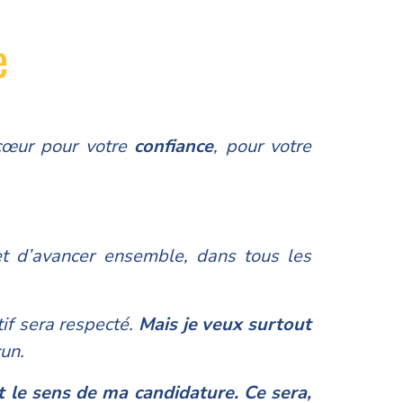
e
cœur pour votre
confiance
, pour votre
et d’avancer ensemble, dans tous les
tif sera respecté.
Mais je veux surtout
cun.
ut le sens de ma candidature. Ce sera,