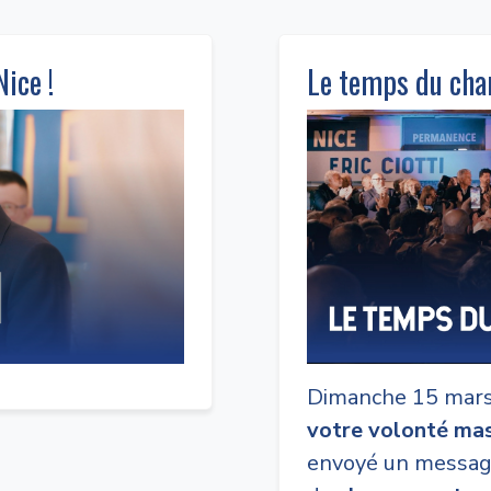
ice !
Le temps du cha
Dimanche 15 mars,
votre volonté mas
envoyé un message 