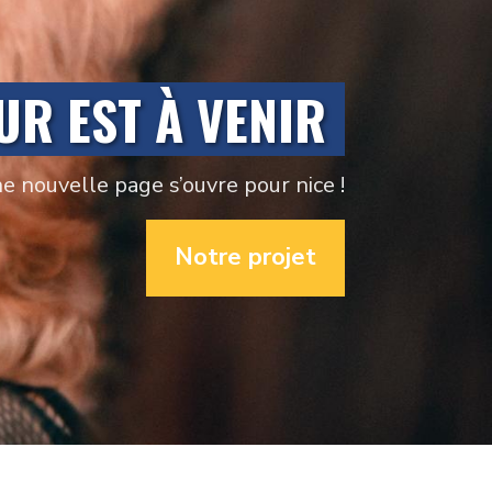
UR EST À VENIR
e nouvelle page s’ouvre pour nice !
Notre projet