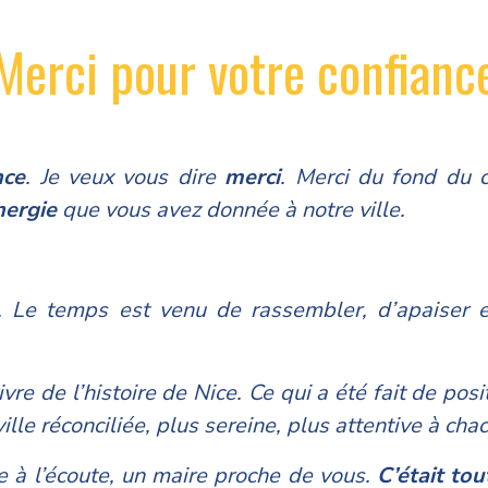
Merci pour votre confianc
nce
. Je veux vous dire
merci
.
Merci du fond du 
nergie
que vous avez donnée à notre ville.
. Le temps est venu de rassembler, d’apaiser 
vre de l’histoire de Nice. Ce qui a été fait de posi
ville réconciliée, plus sereine, plus attentive à cha
re à l’écoute, un maire proche de vous.
C’était to