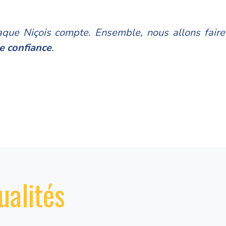
ue Niçois compte. Ensemble, nous allons faire 
e confiance
.
ualités