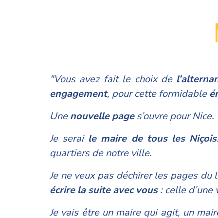
"Vous avez fait le choix de
l’alterna
engagement
, pour cette formidable
é
Une
nouvelle page
s’ouvre pour Nice.
Je serai
le maire de tous les Niçois
quartiers de notre ville.
Je ne veux pas déchirer les pages du li
écrire la suite avec vous
: celle d’une 
Je vais être un maire qui agit, un mai