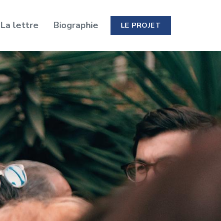
La lettre
Biographie
LE PROJET