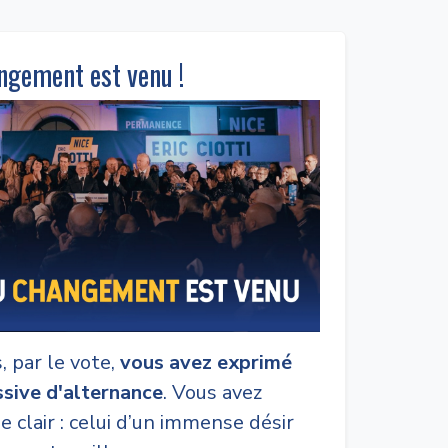
ngement est venu !
 par le vote,
vous avez exprimé
sive d'alternance
. Vous avez
clair : celui d’un immense désir