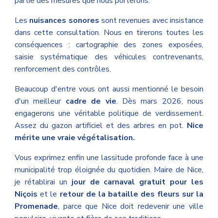
partie des mesures que nous porterons.
Les
nuisances sonores
sont revenues avec insistance
dans cette consultation. Nous en tirerons toutes les
conséquences : cartographie des zones exposées,
saisie systématique des véhicules contrevenants,
renforcement des contrôles.
Beaucoup d'entre vous ont aussi mentionné le besoin
d'un meilleur
cadre de vie
. Dès mars 2026, nous
engagerons une véritable politique de verdissement.
Assez du gazon artificiel et des arbres en pot.
Nice
mérite une vraie végétalisation.
Vous exprimez enfin une lassitude profonde face à une
municipalité trop éloignée du quotidien. Maire de Nice,
je rétablirai un
jour de carnaval gratuit pour les
Niçois
et le
retour de la bataille des fleurs sur la
Promenade
, parce que Nice doit redevenir une ville