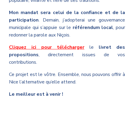
populaire, vivante et fière de ses traditions.
Mon mandat sera celui de la confiance et de la
participation
. Demain, j’adopterai une gouvernance
municipale qui s’appuie sur le
référendum local
, pour
redonner la parole aux Niçois.
Cliquez ici pour télécharger
le
livret des
propositions
, directement issues de vos
contributions.
Ce projet est le vôtre. Ensemble, nous pouvons offrir à
Nice l’alternative qu’elle attend.
Le meilleur est à venir !