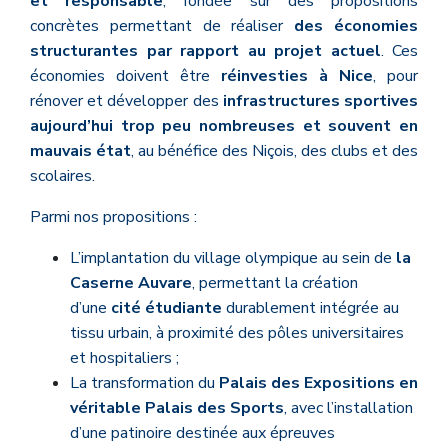
et responsable
, fondée sur des propositions
concrètes permettant de réaliser
des économies
structurantes par rapport au projet actuel
. Ces
économies doivent être
réinvesties à Nice
, pour
rénover et développer des
infrastructures sportives
aujourd’hui trop peu nombreuses et souvent en
mauvais état
, au bénéfice des Niçois, des clubs et des
scolaires.
Parmi nos propositions :
L’implantation du village olympique au sein de
la
Caserne Auvare
, permettant la création
d’une
cité étudiante
durablement intégrée au
tissu urbain, à proximité des pôles universitaires
et hospitaliers ;
La transformation du
Palais des Expositions en
véritable Palais des Sports
, avec l’installation
d’une patinoire destinée aux épreuves