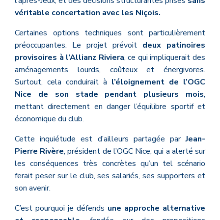
l’après-Jeux, et des décisions structurantes prises
sans
véritable concertation avec les Niçois.
Certaines options techniques sont particulièrement
préoccupantes. Le projet prévoit
deux patinoires
provisoires à l’Allianz Riviera
, ce qui impliquerait des
aménagements lourds, coûteux et énergivores.
Surtout, cela conduirait à
l’éloignement de l’OGC
Nice de son stade pendant plusieurs mois
,
mettant directement en danger l’équilibre sportif et
économique du club.
Cette inquiétude est d’ailleurs partagée par
Jean-
Pierre Rivère
, président de l’OGC Nice, qui a alerté sur
les conséquences très concrètes qu’un tel scénario
ferait peser sur le club, ses salariés, ses supporters et
son avenir.
C’est pourquoi je défends
une approche alternative