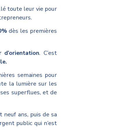
lé toute leur vie pour
ntrepreneurs.
20%
dès les premières
 d’orientation
. C’est
le.
mières semaines pour
ute la lumière sur les
ses superflues, et de
neuf ans, puis de sa
rgent public qui n’est