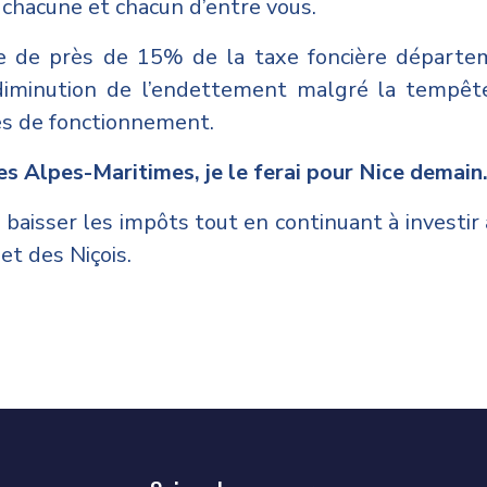
 chacune et chacun d’entre vous.
e de près de 15% de la taxe foncière départe
 diminution de l’endettement malgré la tempêt
es de fonctionnement.
 les Alpes-Maritimes, je le ferai pour Nice demain
e baisser les impôts tout en continuant à investir 
et des Niçois.