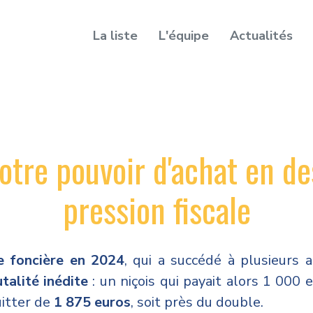
La liste
L'équipe
Actualités
otre pouvoir d'achat en de
pression fiscale
e foncière en 2024
, qui a succédé à plusieurs
talité inédite
: un niçois qui payait alors 1 000 
uitter de
1 875 euros
, soit près du double.