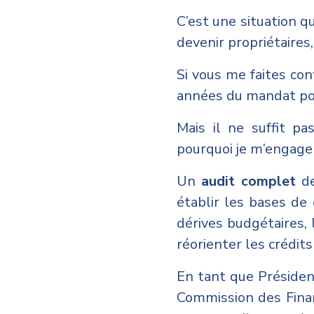
C’est une situation q
devenir propriétaires
Si vous me faites con
années du mandat pou
Mais il ne suffit pa
pourquoi je m’engage
Un
audit complet
de
établir les bases de 
dérives budgétaires,
réorienter les crédits
En tant que Préside
Commission des Financ