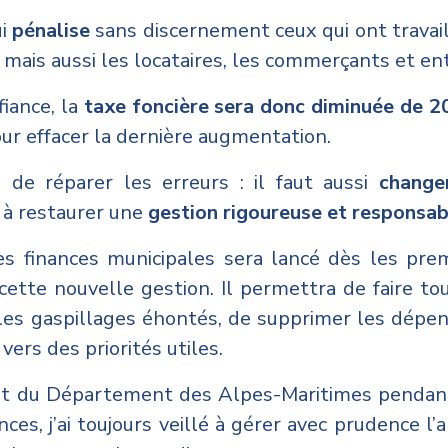
ui
pénalise
sans discernement ceux qui ont travail
, mais aussi les locataires, les commerçants et e
fiance, la
taxe foncière sera donc diminuée de 
r effacer la dernière augmentation.
s de réparer les erreurs : il faut aussi
changer
 à restaurer une
gestion rigoureuse et responsab
s finances municipales sera lancé dès les pre
cette nouvelle gestion. Il permettra de faire to
 les gaspillages éhontés, de supprimer les dépen
 vers des priorités utiles.
nt du Département des Alpes-Maritimes pendant 
es, j’ai toujours veillé à gérer avec prudence l’a