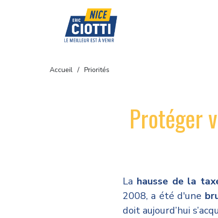
Accueil
Priorités
Protéger v
La
hausse de la tax
2008, a été d'une
bru
doit aujourd’hui s’acq