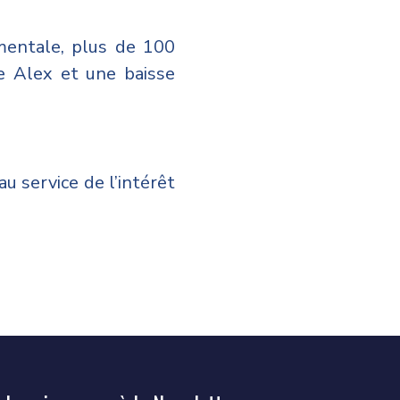
mentale, plus de 100
e Alex et une baisse
.
au service de l’intérêt